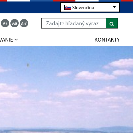
Slovenčina
Zadajte hľadaný výraz
VANIE
KONTAKTY