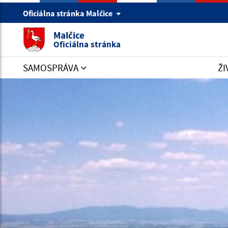
Oficiálna stránka Malčice
Malčice
Oficiálna stránka
SAMOSPRÁVA
ŽI