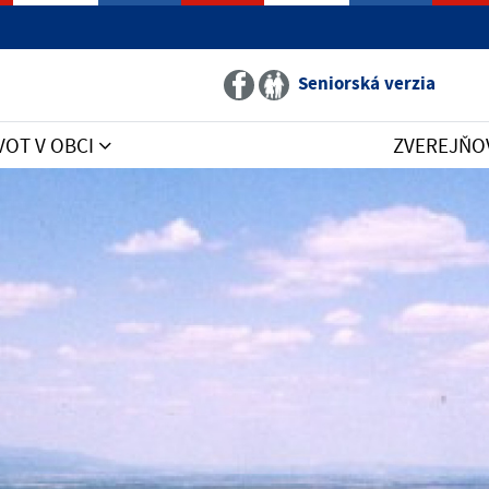
Seniorská verzia
VOT V OBCI
ZVEREJŇO