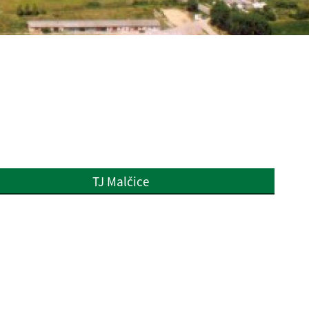
TJ Malčice