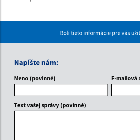
Boli tieto informácie pre vás už
Napíšte nám:
Meno (povinné)
E-mailová 
Text vašej správy (povinné)