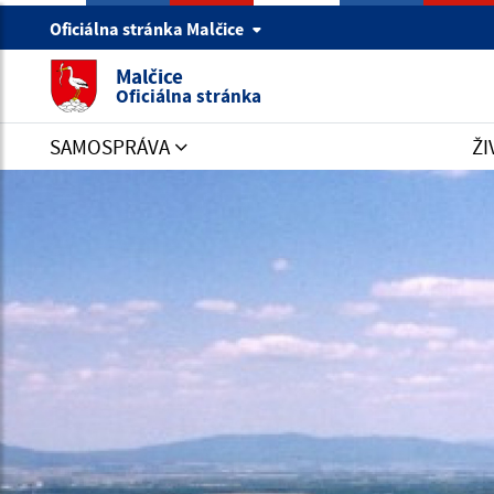
Oficiálna stránka Malčice
Malčice
Oficiálna stránka
SAMOSPRÁVA
ŽI