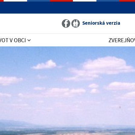
Seniorská verzia
VOT V OBCI
ZVEREJŇO