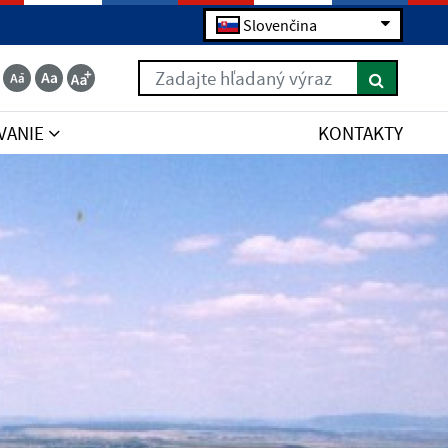
Slovenčina
Zadajte hľadaný výraz
VANIE
KONTAKTY