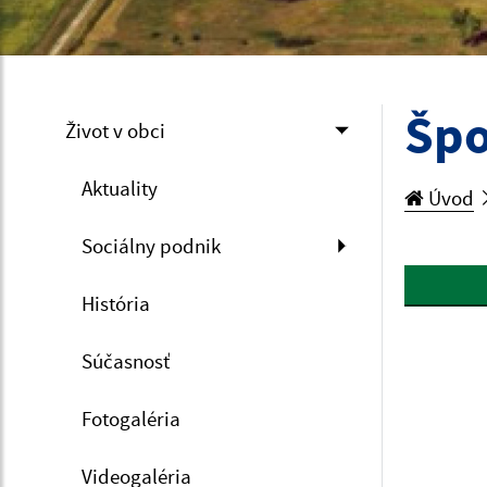
Špo
Život v obci
Aktuality
Úvod
Sociálny podnik
História
Súčasnosť
Fotogaléria
Videogaléria