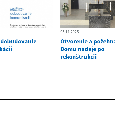
05.11.2025
,dobudovanie
Otvorenie a požehn
ácii
Domu nádeje po
rekonštrukcii