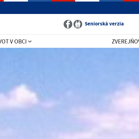
Seniorská verzia
VOT V OBCI
ZVEREJŇO