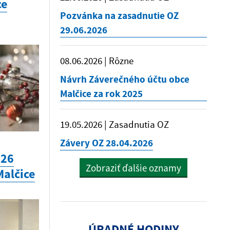
ce
Pozvánka na zasadnutie OZ
29.06.2026
08.06.2026 | Rôzne
Návrh Záverečného účtu obce
Malčice za rok 2025
19.05.2026 | Zasadnutia OZ
Závery OZ 28.04.2026
026
Zobraziť ďalšie oznamy
Malčice
ÚRADNÉ HODINY