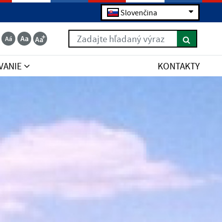
Slovenčina
Zadajte hľadaný výraz
VANIE
KONTAKTY