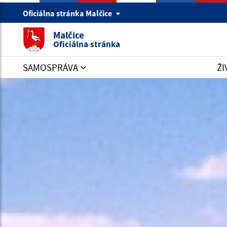
Oficiálna stránka Malčice
Malčice
Oficiálna stránka
SAMOSPRÁVA
ŽI