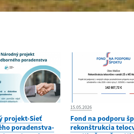
15.05.2026
 projekt-Sieť
Fond na podporu šp
ého poradenstva-
rekonštrukcia teloc