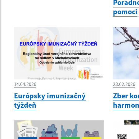
Poradn
pomoci
14.04.2026
23.02.2026
Európsky imunizačný
Zber ko
týždeň
harmon