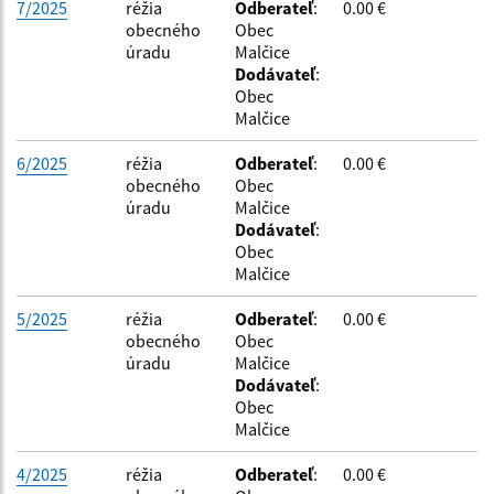
Filtrovať
Reset
7/2025
réžia
Odberateľ
:
0.00 €
obecného
Obec
úradu
Malčice
Dodávateľ
:
Obec
Malčice
6/2025
réžia
Odberateľ
:
0.00 €
obecného
Obec
úradu
Malčice
Dodávateľ
:
Obec
Malčice
5/2025
réžia
Odberateľ
:
0.00 €
obecného
Obec
úradu
Malčice
Dodávateľ
:
Obec
Malčice
4/2025
réžia
Odberateľ
:
0.00 €