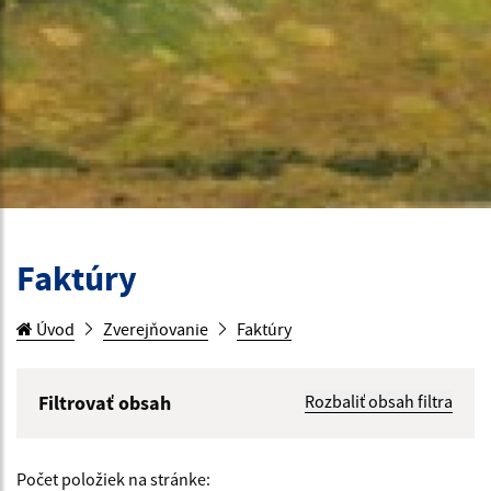
Faktúry
Úvod
Zverejňovanie
Faktúry
Filtrovať obsah
Rozbaliť obsah filtra
Hľadaný výraz:
Počet položiek na stránke: