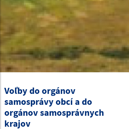
Voľby do orgánov
samosprávy obcí a do
orgánov samosprávnych
krajov