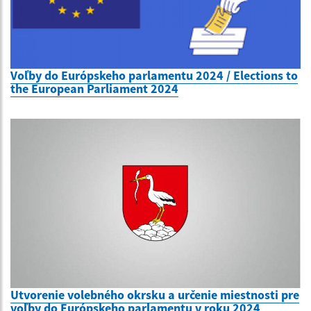
Voľby do Európskeho parlamentu 2024 / Elections to
the European Parliament 2024
Utvorenie volebného okrsku a určenie miestnosti pre
voľby do Európskeho parlamentu v roku 2024